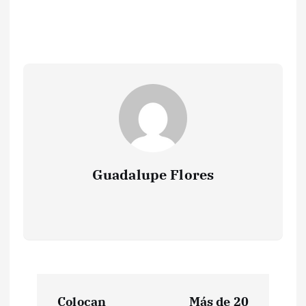
Guadalupe Flores
N
Colocan
Más de 20