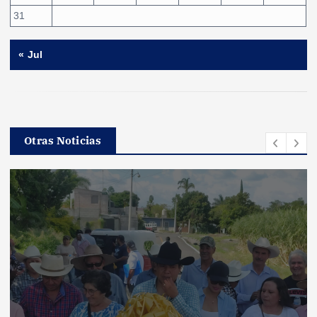
31
« Jul
Otras Noticias