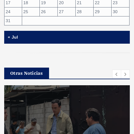
17
18
19
20
21
22
23
24
25
26
27
28
29
30
31
« Jul
Otras Noticias