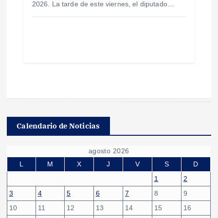
2026. La tarde de este viernes, el diputado…
Calendario de Noticias
agosto 2026
L
M
X
J
V
S
D
1
2
3
4
5
6
7
8
9
10
11
12
13
14
15
16