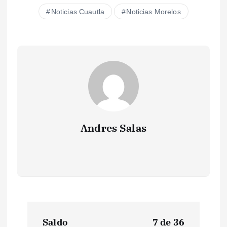
Noticias Cuautla
Noticias Morelos
Andres Salas
N
Saldo
7 de 36