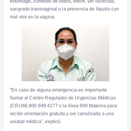
estómago, zumbido de oídos, fiebre, ver lucecitas,
sangrado transvaginal o la presencia de líquido con
mal olor en la vagina.
“En caso de alguna emergencia es importante
llamar al Centro Regulador de Urgencias Médicas
(CRUM) 800 849 4277 o la línea 800 Materna para
recibir orientación gratuita y ser canalizada a una
unidad médica”, explicó.