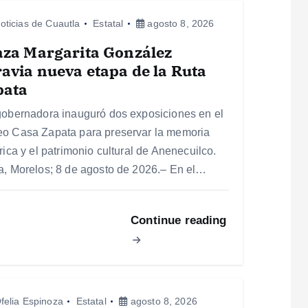
oticias de Cuautla
Estatal
agosto 8, 2026
aza Margarita González
avia nueva etapa de la Ruta
pata
gobernadora inauguró dos exposiciones en el
o Casa Zapata para preservar la memoria
rica y el patrimonio cultural de Anenecuilco.
a, Morelos; 8 de agosto de 2026.– En el…
Continue reading
felia Espinoza
Estatal
agosto 8, 2026