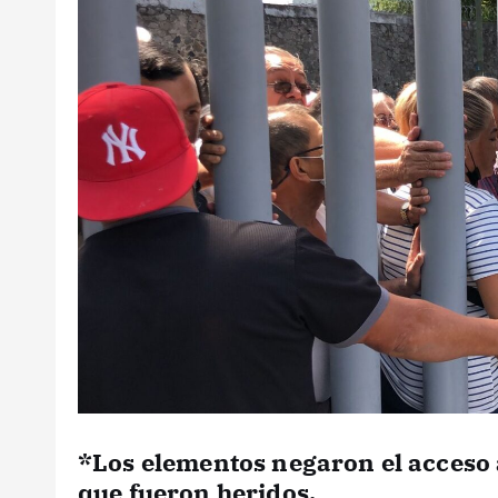
*Los elementos negaron el acceso a
que fueron heridos.