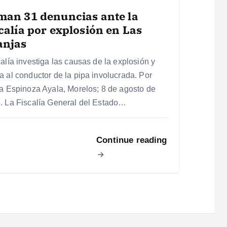
man 31 denuncias ante la
calía por explosión en Las
anjas
calía investiga las causas de la explosión y
a al conductor de la pipa involucrada. Por
ia Espinoza Ayala, Morelos; 8 de agosto de
. La Fiscalía General del Estado…
Continue reading