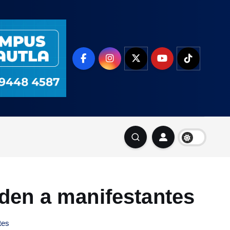
den a manifestantes
tes