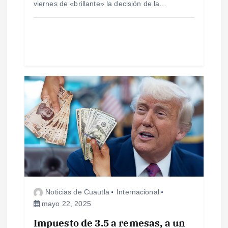
viernes de «brillante» la decisión de la…
a
s
Noticias de Cuautla
Internacional
mayo 22, 2025
Impuesto de 3.5 a remesas, a un