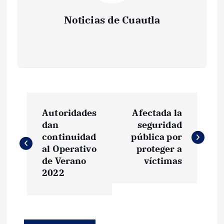
Noticias de Cuautla
N
Autoridades
Afectada la
a
dan
seguridad
continuidad
pública por
v
al Operativo
proteger a
de Verano
víctimas
e
2022
g