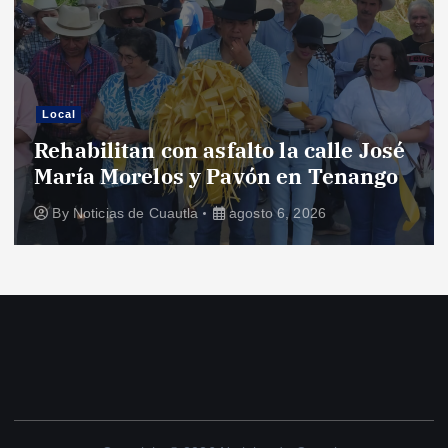
Local
Rehabilitan con asfalto la calle José
María Morelos y Pavón en Tenango
By
Noticias de Cuautla
agosto 6, 2026