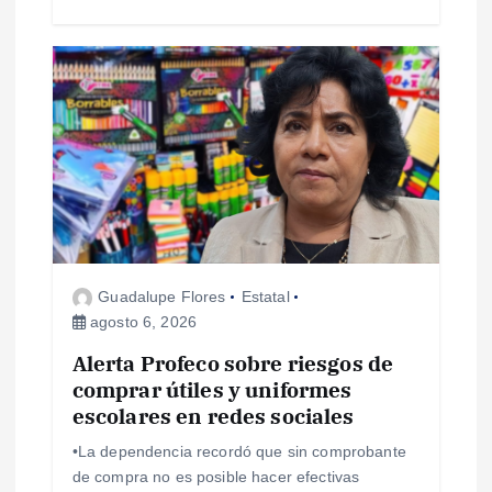
a
s
Guadalupe Flores
Estatal
agosto 6, 2026
Alerta Profeco sobre riesgos de
comprar útiles y uniformes
escolares en redes sociales
•La dependencia recordó que sin comprobante
de compra no es posible hacer efectivas