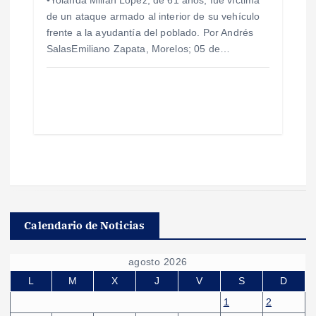
de un ataque armado al interior de su vehículo
frente a la ayudantía del poblado. Por Andrés
SalasEmiliano Zapata, Morelos; 05 de…
Calendario de Noticias
agosto 2026
L
M
X
J
V
S
D
1
2