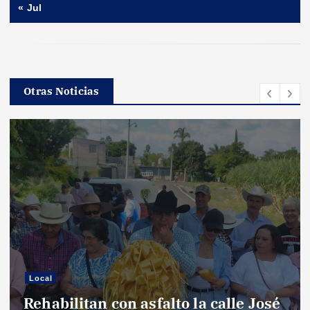
« Jul
Otras Noticias
Local
Rehabilitan con asfalto la calle José