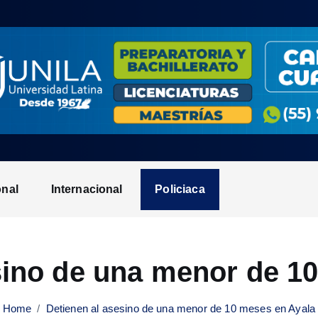
onal
Internacional
Policiaca
sino de una menor de 1
Home
Detienen al asesino de una menor de 10 meses en Ayala