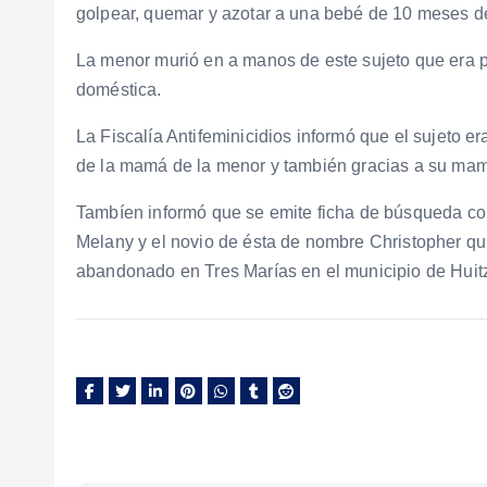
golpear, quemar y azotar a una bebé de 10 meses de
La menor murió en a manos de este sujeto que era p
doméstica.
La Fiscalía Antifeminicidios informó que el sujeto 
de la mamá de la menor y también gracias a su mam
Tambíen informó que se emite ficha de búsqueda con
Melany y el novio de ésta de nombre Christopher qu
abandonado en Tres Marías en el municipio de Huitz