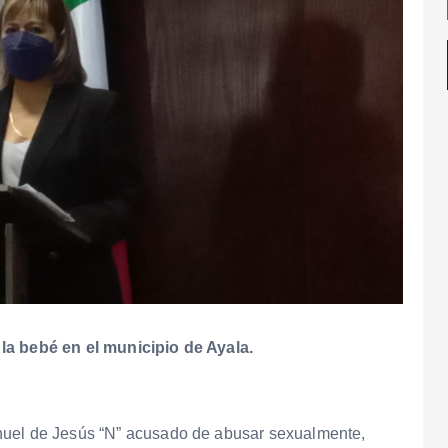
la bebé en el municipio de Ayala.
nuel de Jesús “N” acusado de abusar sexualmente,