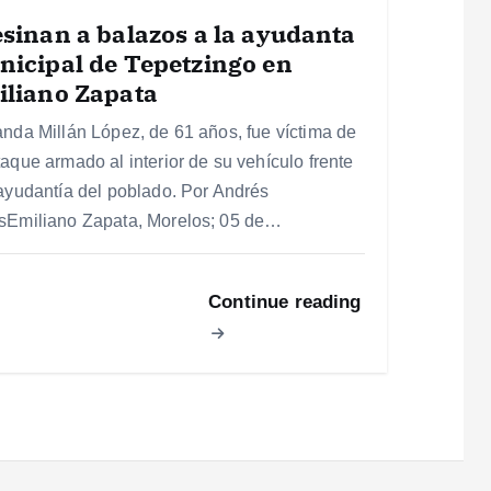
sinan a balazos a la ayudanta
icipal de Tepetzingo en
iliano Zapata
anda Millán López, de 61 años, fue víctima de
taque armado al interior de su vehículo frente
 ayudantía del poblado. Por Andrés
sEmiliano Zapata, Morelos; 05 de…
Continue reading