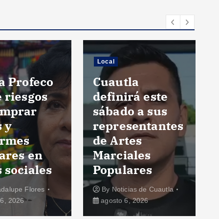
Local
a Profeco
Cuautla
 riesgos
definirá este
omprar
sábado a sus
s y
representantes
ormes
de Artes
ares en
Marciales
 sociales
Populares
dalupe Flores
By
Noticias de Cuautla
6, 2026
agosto 6, 2026