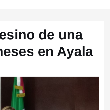
sesino de una
meses en Ayala