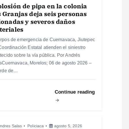
losión de pipa en la colonia
 Granjas deja seis personas
ionadas y severos daños
eriales
rpos de emergencia de Cuernavaca, Jiutepec
Coordinación Estatal atienden el siniestro
tecido sobre la vía pública. Por Andrés
sCuernavaca, Morelos; 06 de agosto 2026 –
arde de…
Continue reading
ndres Salas
Policiaca
agosto 5, 2026