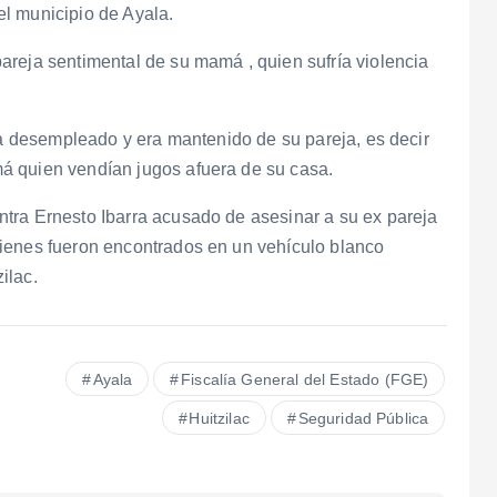
l municipio de Ayala.
areja sentimental de su mamá , quien sufría violencia
era desempleado y era mantenido de su pareja, es decir
á quien vendían jugos afuera de su casa.
tra Ernesto Ibarra acusado de asesinar a su ex pareja
ienes fueron encontrados en un vehículo blanco
ilac.
Ayala
Fiscalía General del Estado (FGE)
Huitzilac
Seguridad Pública