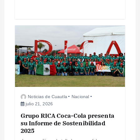
a
s
Noticias de Cuautla
Nacional
julio 21, 2026
Grupo RICA Coca-Cola presenta
su Informe de Sostenibilidad
2025