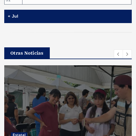
« Jul
Otras Noticias
Estatal