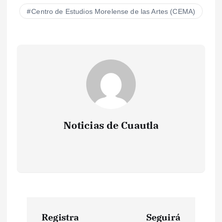
Centro de Estudios Morelense de las Artes (CEMA)
Noticias de Cuautla
N
Registra
Seguirá