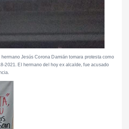
su hermano Jesús Corona Damián tomara protesta como
18-2021. El hermano del hoy ex alcalde, fue acusado
ncia.