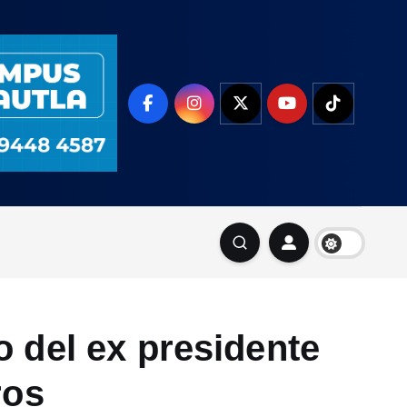
 del ex presidente
ros