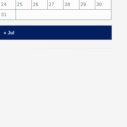
24
25
26
27
28
29
30
31
« Jul