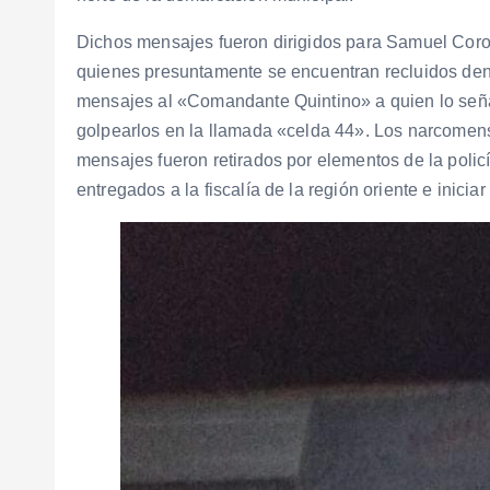
Dichos mensajes fueron dirigidos para Samuel Coron
quienes presuntamente se encuentran recluidos den
mensajes al «Comandante Quintino» a quien lo seña
golpearlos en la llamada «celda 44». Los narcomen
mensajes fueron retirados por elementos de la policía
entregados a la fiscalía de la región oriente e inici