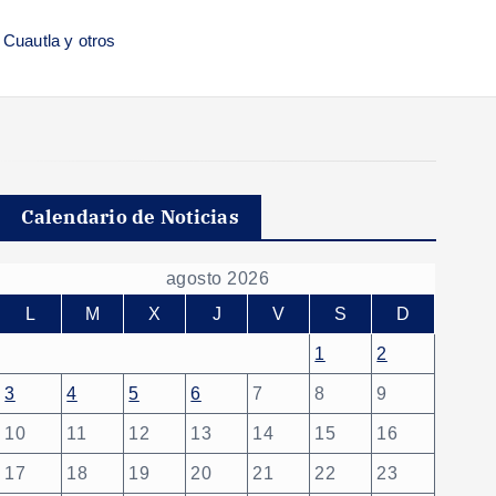
 Cuautla y otros
Calendario de Noticias
agosto 2026
L
M
X
J
V
S
D
1
2
3
4
5
6
7
8
9
10
11
12
13
14
15
16
17
18
19
20
21
22
23