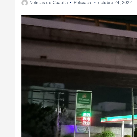
Noticias de Cuautla
Policiaca
octubre 24, 2022