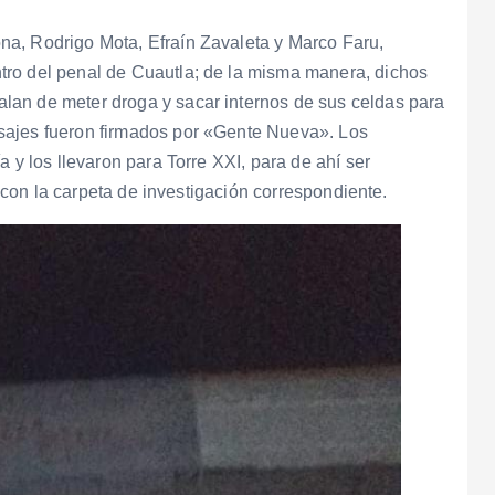
a, Rodrigo Mota, Efraín Zavaleta y Marco Faru,
tro del penal de Cuautla; de la misma manera, dichos
lan de meter droga y sacar internos de sus celdas para
sajes fueron firmados por «Gente Nueva». Los
 y los llevaron para Torre XXI, para de ahí ser
ar con la carpeta de investigación correspondiente.