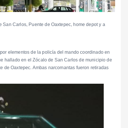
de San Carlos, Puente de Oaxtepec, home depot y a
 por elementos de la policía del mando coordinado en
fue hallado en el Zócalo de San Carlos de municipio de
nte de Oaxtepec. Ambas narcomantas fueron retiradas