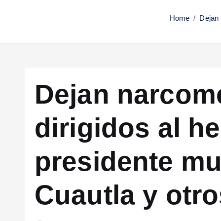
Home
Dejan 
Dejan narcom
dirigidos al h
presidente mu
Cuautla y otro