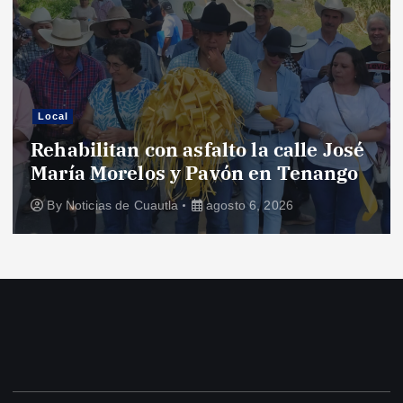
Local
Rehabilitan con asfalto la calle José
María Morelos y Pavón en Tenango
By
Noticias de Cuautla
agosto 6, 2026