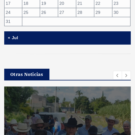
17
18
19
20
21
22
23
24
25
26
27
28
29
30
31
« Jul
Otras Noticias