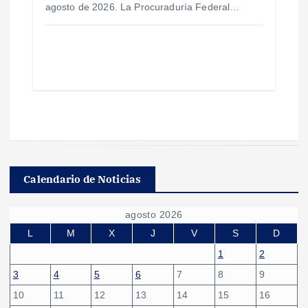
agosto de 2026. La Procuraduría Federal…
Calendario de Noticias
agosto 2026
L
M
X
J
V
S
D
1
2
3
4
5
6
7
8
9
10
11
12
13
14
15
16