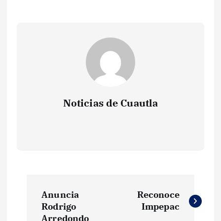
Noticias de Cuautla
N
Anuncia
Reconoce
a
Rodrigo
Impepac
Arredondo