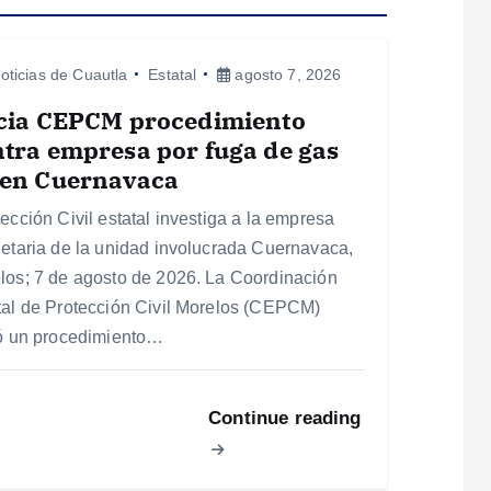
oticias de Cuautla
Estatal
agosto 7, 2026
icia CEPCM procedimiento
tra empresa por fuga de gas
 en Cuernavaca
tección Civil estatal investiga a la empresa
ietaria de la unidad involucrada Cuernavaca,
los; 7 de agosto de 2026. La Coordinación
tal de Protección Civil Morelos (CEPCM)
ió un procedimiento…
Continue reading