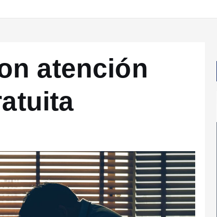
on atención
ratuita