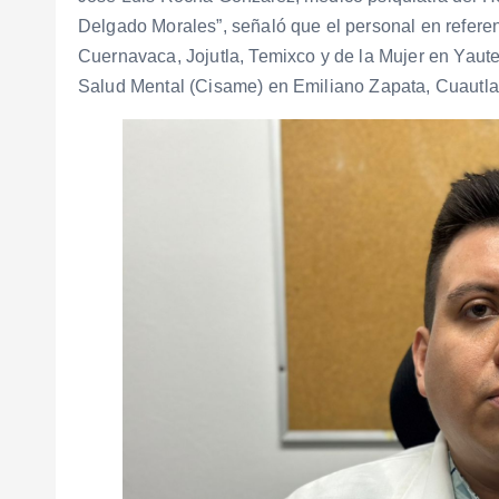
Delgado Morales”, señaló que el personal en refere
Cuernavaca, Jojutla, Temixco y de la Mujer en Yaut
Salud Mental (Cisame) en Emiliano Zapata, Cuautla 