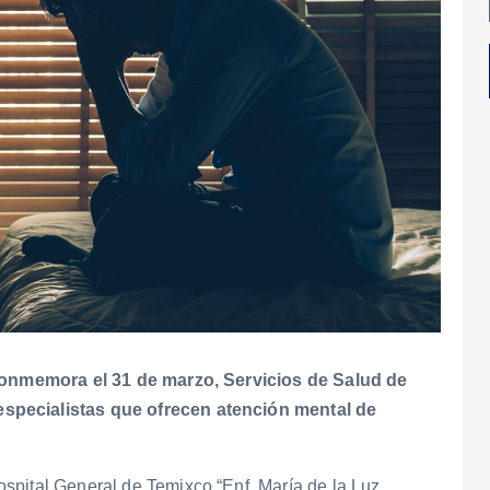
e conmemora el 31 de marzo, Servicios de Salud de
specialistas que ofrecen atención mental de
spital General de Temixco “Enf. María de la Luz