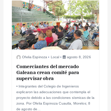
a
s
Ofelia Espinoza
Local
agosto 8, 2026
Comerciantes del mercado
Galeana crean comité para
supervisar obra
• Integrantes del Colegio de Ingenieros
explicaron las adecuaciones que contempla el
proyecto debido a las condiciones sísmicas de la
zona. Por Ofelia Espinoza Cuautla, Morelos; 8
de agosto de…