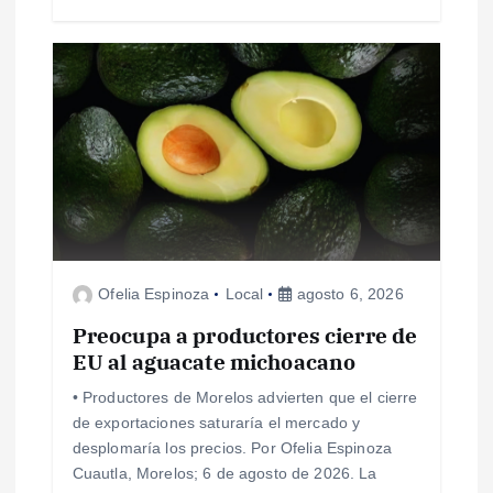
s
Ofelia Espinoza
Local
agosto 6, 2026
Preocupa a productores cierre de
EU al aguacate michoacano
• Productores de Morelos advierten que el cierre
de exportaciones saturaría el mercado y
desplomaría los precios. Por Ofelia Espinoza
Cuautla, Morelos; 6 de agosto de 2026. La