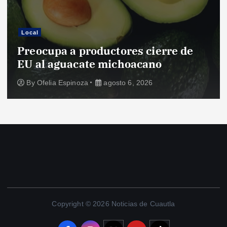
Local
Preocupa a productores cierre de
EU al aguacate michoacano
By
Ofelia Espinoza
agosto 6, 2026
Copyright © 2026 Noticias de Cuautla