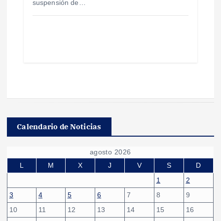
suspensión de…
Calendario de Noticias
agosto 2026
L
M
X
J
V
S
D
1
2
3
4
5
6
7
8
9
10
11
12
13
14
15
16