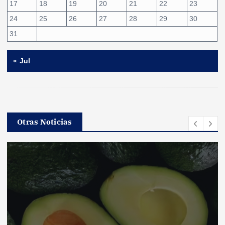
17
18
19
20
21
22
23
24
25
26
27
28
29
30
31
« Jul
Otras Noticias