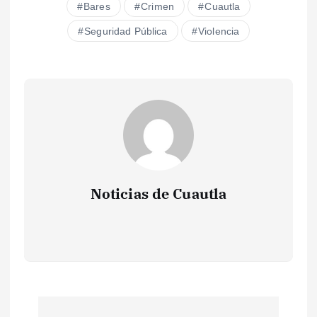
Bares
Crimen
Cuautla
Seguridad Pública
Violencia
Noticias de Cuautla
N