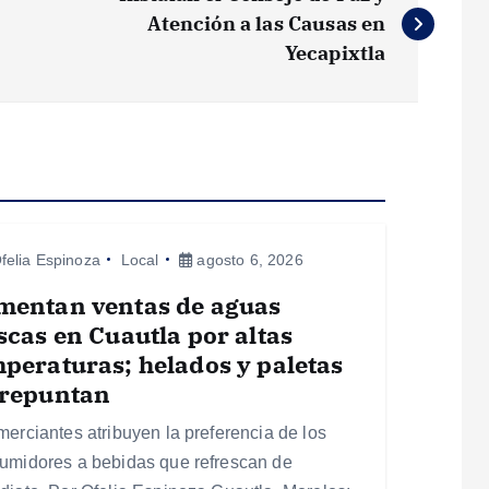
Atención a las Causas en
Yecapixtla
felia Espinoza
Local
agosto 6, 2026
mentan ventas de aguas
scas en Cuautla por altas
peraturas; helados y paletas
 repuntan
merciantes atribuyen la preferencia de los
umidores a bebidas que refrescan de