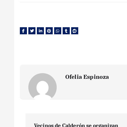
Ofelia Espinoza
N
Vecinos de Calderón se organizan