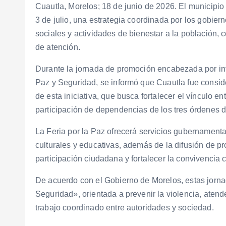
Cuautla, Morelos; 18 de junio de 2026. El municipio
3 de julio, una estrategia coordinada por los gobiern
sociales y actividades de bienestar a la población
de atención.
Durante la jornada de promoción encabezada por int
Paz y Seguridad, se informó que Cuautla fue conside
de esta iniciativa, que busca fortalecer el vínculo en
participación de dependencias de los tres órdenes 
La Feria por la Paz ofrecerá servicios gubernamenta
culturales y educativas, además de la difusión de pr
participación ciudadana y fortalecer la convivencia 
De acuerdo con el Gobierno de Morelos, estas jornad
Seguridad», orientada a prevenir la violencia, atende
trabajo coordinado entre autoridades y sociedad.