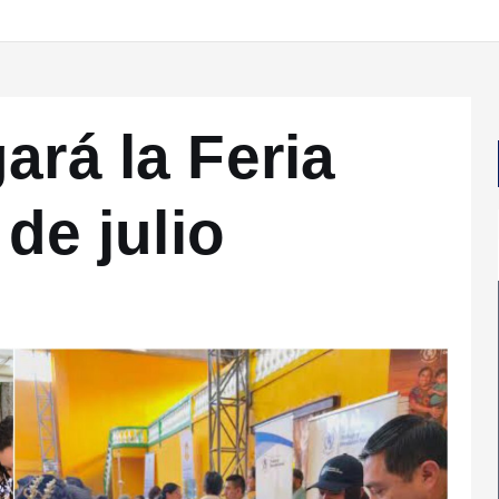
ará la Feria
 de julio