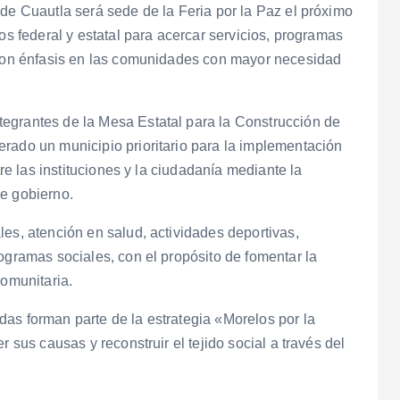
 de Cuautla será sede de la Feria por la Paz el próximo
os federal y estatal para acercar servicios, programas
, con énfasis en las comunidades con mayor necesidad
egrantes de la Mesa Estatal para la Construcción de
rado un municipio prioritario para la implementación
tre las instituciones y la ciudadanía mediante la
de gobierno.
les, atención en salud, actividades deportivas,
ogramas sociales, con el propósito de fomentar la
comunitaria.
as forman parte de la estrategia «Morelos por la
r sus causas y reconstruir el tejido social a través del