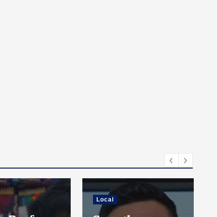
Local