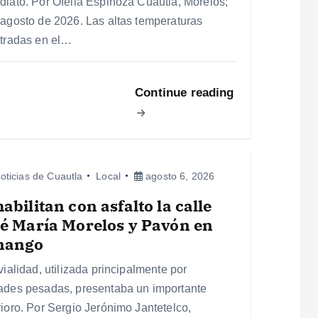
diato. Por Ofelia Espinoza Cuautla, Morelos;
 agosto de 2026. Las altas temperaturas
stradas en el…
Continue reading
oticias de Cuautla
Local
agosto 6, 2026
abilitan con asfalto la calle
é María Morelos y Pavón en
nango
vialidad, utilizada principalmente por
ades pesadas, presentaba un importante
rioro. Por Sergio Jerónimo Jantetelco,