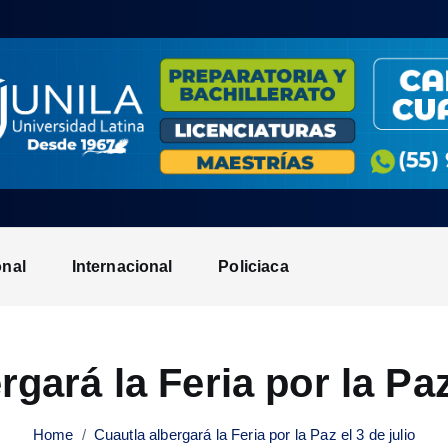
onal
Internacional
Policiaca
gará la Feria por la Paz
Home
Cuautla albergará la Feria por la Paz el 3 de julio