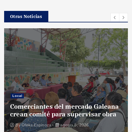
Otras Noticias
Local
Comerciantes del mercado Galeana
crean comité para supervisar obra
By
Ofelia Espinoza
agosto 8, 2026