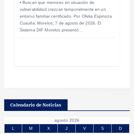
• Buscan que menores en situación de
vulnerabilidad crezcan temporalmente en un
entorno familiar certificado. Por Ofelia Espinoza
Cuautla, Morelos; 7 de agosto de 2026. El
Sistema DIF Morelos presentó…
Calendario de Noticias
agosto 2026
L
M
X
J
V
S
D