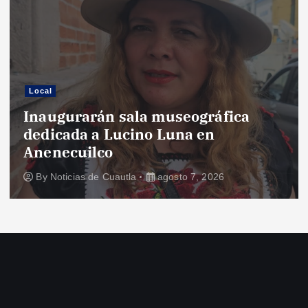
Local
Inaugurarán sala museográfica
dedicada a Lucino Luna en
Anenecuilco
By
Noticias de Cuautla
agosto 7, 2026