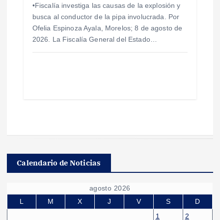
•Fiscalía investiga las causas de la explosión y
busca al conductor de la pipa involucrada. Por
Ofelia Espinoza Ayala, Morelos; 8 de agosto de
2026. La Fiscalía General del Estado…
Calendario de Noticias
agosto 2026
L
M
X
J
V
S
D
1
2