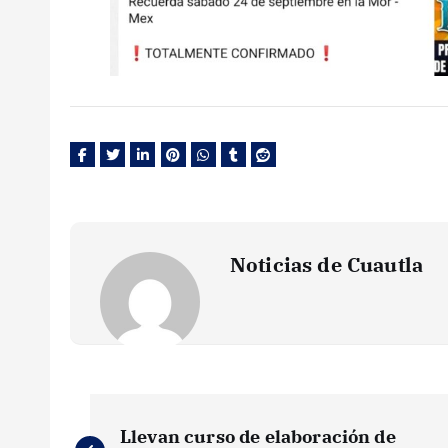
Noticias de Cuautla
N
Llevan curso de elaboración de