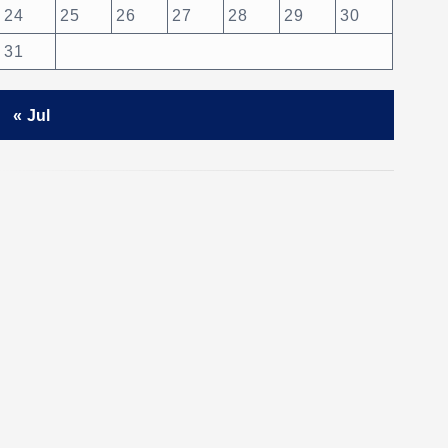
24
25
26
27
28
29
30
31
« Jul