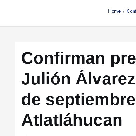
Home
Conf
Confirman pre
Julión Álvarez
de septiembre
Atlatláhucan