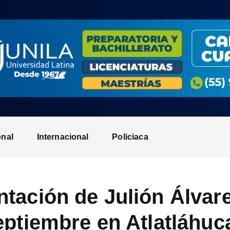
onal
Internacional
Policiaca
tación de Julión Álvare
eptiembre en Atlatláhuc