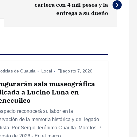
cartera con 4 mil pesos y la
entrega a su dueño
oticias de Cuautla
Local
agosto 7, 2026
augurarán sala museográfica
icada a Lucino Luna en
enecuilco
 espacio reconocerá su labor en la
ervación de la memoria histórica y del legado
tista. Por Sergio Jerónimo Cuautla, Morelos; 7
gosto de 2026.- En el marco…