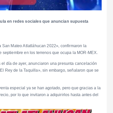
ula en redes sociales que anuncian supuesta
ria San Mateo Atlatláhucan 2022», confirmaron la
 de septiembre en los terrenos que ocupa la MOR-MEX.
 el día de ayer, anunciaron una presunta cancelación
El Rey de la Taquilla», sin embargo, señalaron que se
venta especial ya se han agotado, pero que gracias a la
io, por lo que invitaron a adquirirlos hasta antes del