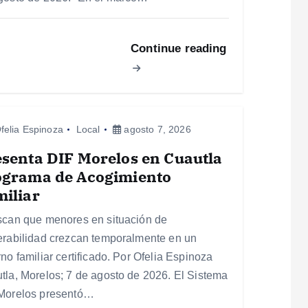
Continue reading
felia Espinoza
Local
agosto 7, 2026
senta DIF Morelos en Cuautla
ograma de Acogimiento
iliar
scan que menores en situación de
erabilidad crezcan temporalmente en un
no familiar certificado. Por Ofelia Espinoza
tla, Morelos; 7 de agosto de 2026. El Sistema
Morelos presentó…