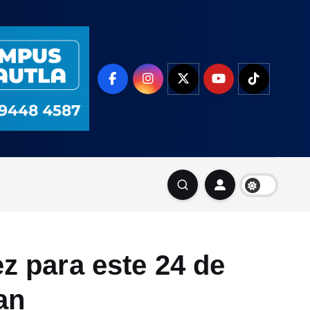
z para este 24 de
an