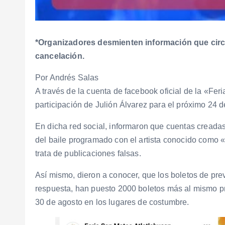
*Organizadores desmienten información que circ
cancelación.
Por Andrés Salas
A través de la cuenta de facebook oficial de la «Fe
participación de Julión Álvarez para el próximo 24
En dicha red social, informaron que cuentas creadas
del baile programado con el artista conocido como «
trata de publicaciones falsas.
Así mismo, dieron a conocer, que los boletos de pre
respuesta, han puesto 2000 boletos más al mismo prec
30 de agosto en los lugares de costumbre.