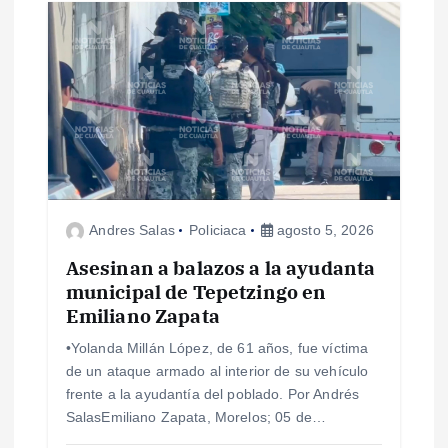
s
Andres Salas
Policiaca
agosto 5, 2026
Asesinan a balazos a la ayudanta
municipal de Tepetzingo en
Emiliano Zapata
•Yolanda Millán López, de 61 años, fue víctima
de un ataque armado al interior de su vehículo
frente a la ayudantía del poblado. Por Andrés
SalasEmiliano Zapata, Morelos; 05 de…