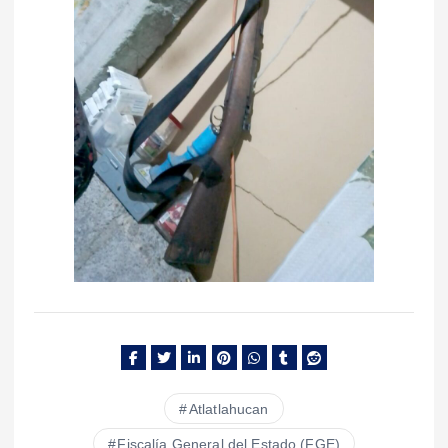
Atlatlahucan
Fiscalía General del Estado (FGE)