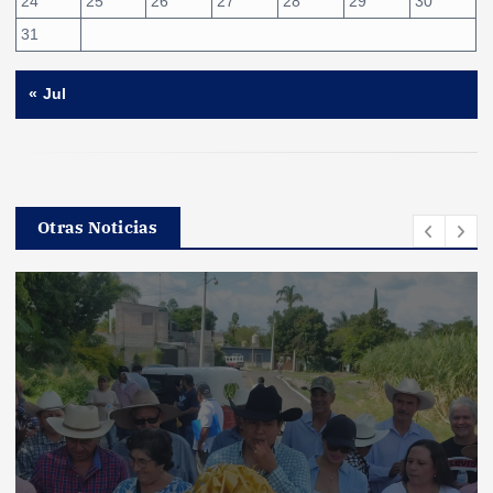
24
25
26
27
28
29
30
31
« Jul
Otras Noticias