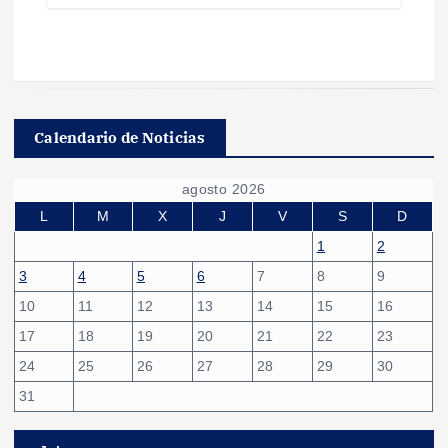
Calendario de Noticias
agosto 2026
L
M
X
J
V
S
D
1
2
3
4
5
6
7
8
9
10
11
12
13
14
15
16
17
18
19
20
21
22
23
24
25
26
27
28
29
30
31