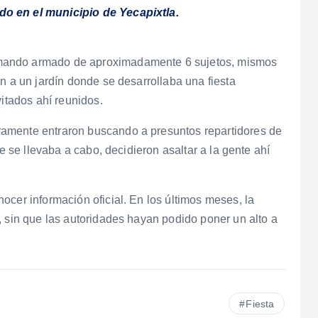
o en el municipio de Yecapixtla.
mando armado de aproximadamente 6 sujetos, mismos
n a un jardín donde se desarrollaba una fiesta
vitados ahí reunidos.
amente entraron buscando a presuntos repartidores de
ue se llevaba a cabo, decidieron asaltar a la gente ahí
ocer información oficial. En los últimos meses, la
, sin que las autoridades hayan podido poner un alto a
Fiesta