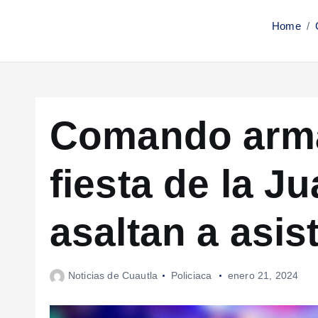
Home
Comando arma
fiesta de la J
asaltan a asis
Noticias de Cuautla
Policiaca
enero 21, 2024