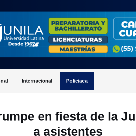
onal
Internacional
Policiaca
mpe en fiesta de la Ju
a asistentes