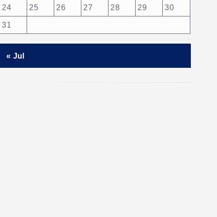
24
25
26
27
28
29
30
31
« Jul