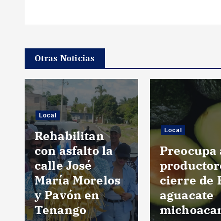
Otras Noticias
Local
Local
Rehabilitan
con asfalto la
Preocupa 
calle José
productor
María Morelos
cierre de 
y Pavón en
aguacate
Tenango
michoaca