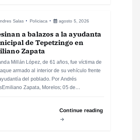
ndres Salas
Policiaca
agosto 5, 2026
sinan a balazos a la ayudanta
icipal de Tepetzingo en
iliano Zapata
anda Millán López, de 61 años, fue víctima de
taque armado al interior de su vehículo frente
 ayudantía del poblado. Por Andrés
sEmiliano Zapata, Morelos; 05 de…
Continue reading