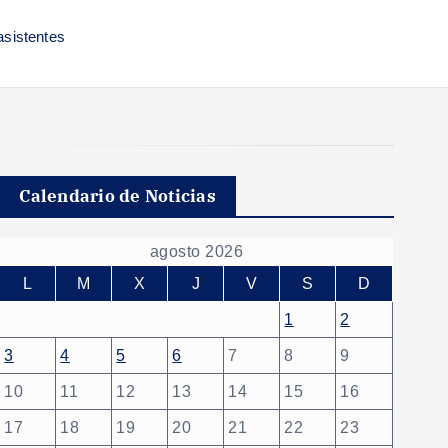
asistentes
Calendario de Noticias
agosto 2026
L
M
X
J
V
S
D
1
2
3
4
5
6
7
8
9
10
11
12
13
14
15
16
17
18
19
20
21
22
23