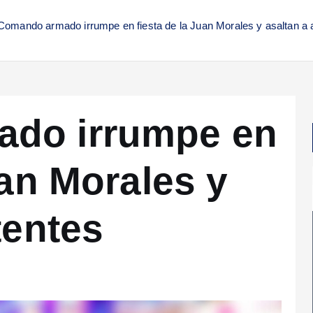
Comando armado irrumpe en fiesta de la Juan Morales y asaltan a 
do irrumpe en
uan Morales y
tentes