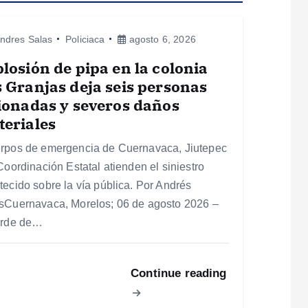
ndres Salas
Policiaca
agosto 6, 2026
losión de pipa en la colonia
 Granjas deja seis personas
ionadas y severos daños
eriales
rpos de emergencia de Cuernavaca, Jiutepec
Coordinación Estatal atienden el siniestro
tecido sobre la vía pública. Por Andrés
sCuernavaca, Morelos; 06 de agosto 2026 –
arde de…
Continue reading