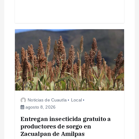
d
a
s
Noticias de Cuautla
Local
agosto 8, 2026
Entregan insecticida gratuito a
productores de sorgo en
Zacualpan de Amilpas