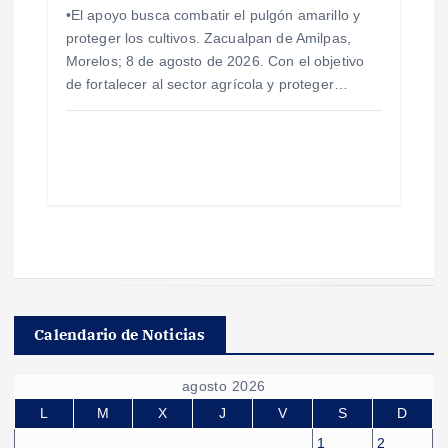
•El apoyo busca combatir el pulgón amarillo y
proteger los cultivos. Zacualpan de Amilpas,
Morelos; 8 de agosto de 2026. Con el objetivo
de fortalecer al sector agrícola y proteger…
Calendario de Noticias
agosto 2026
L
M
X
J
V
S
D
1
2