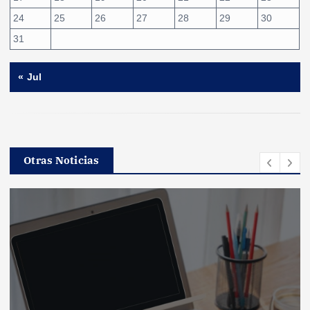
24
25
26
27
28
29
30
31
« Jul
Otras Noticias