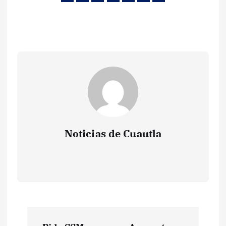
Noticias de Cuautla
N