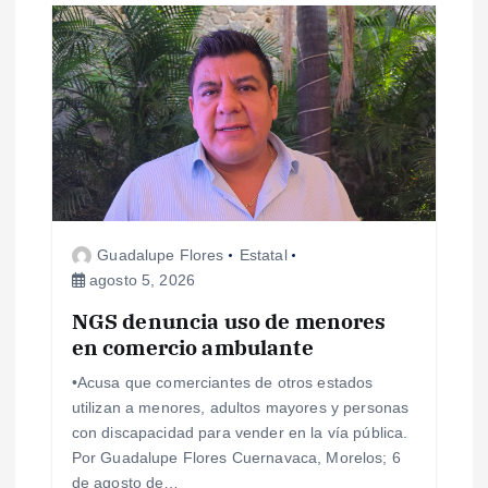
s
Guadalupe Flores
Estatal
agosto 5, 2026
NGS denuncia uso de menores
en comercio ambulante
•Acusa que comerciantes de otros estados
utilizan a menores, adultos mayores y personas
con discapacidad para vender en la vía pública.
Por Guadalupe Flores Cuernavaca, Morelos; 6
de agosto de…