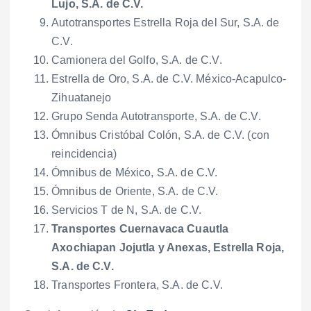
Lujo, S.A. de C.V.
Autotransportes Estrella Roja del Sur, S.A. de
C.V.
Camionera del Golfo, S.A. de C.V.
Estrella de Oro, S.A. de C.V. México-Acapulco-
Zihuatanejo
Grupo Senda Autotransporte, S.A. de C.V.
Ómnibus Cristóbal Colón, S.A. de C.V. (con
reincidencia)
Ómnibus de México, S.A. de C.V.
Ómnibus de Oriente, S.A. de C.V.
Servicios T de N, S.A. de C.V.
Transportes Cuernavaca Cuautla
Axochiapan Jojutla y Anexas, Estrella Roja,
S.A. de C.V.
Transportes Frontera, S.A. de C.V.