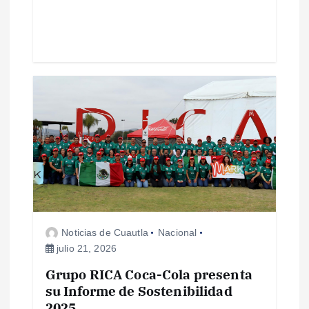
d
a
s
Noticias de Cuautla
Nacional
julio 21, 2026
Grupo RICA Coca-Cola presenta
su Informe de Sostenibilidad
2025