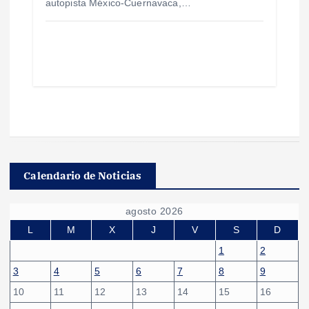
autopista México-Cuernavaca,…
Calendario de Noticias
agosto 2026
L
M
X
J
V
S
D
1
2
3
4
5
6
7
8
9
10
11
12
13
14
15
16