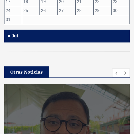
17
18
19
20
21
22
23
24
25
26
27
28
29
30
31
« Jul
Otras Noticias