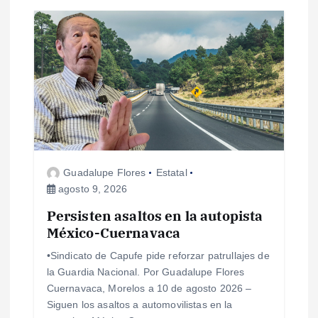
a
s
Guadalupe Flores
Estatal
agosto 9, 2026
Persisten asaltos en la autopista
México-Cuernavaca
•Sindicato de Capufe pide reforzar patrullajes de
la Guardia Nacional. Por Guadalupe Flores
Cuernavaca, Morelos a 10 de agosto 2026 –
Siguen los asaltos a automovilistas en la