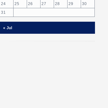
24
25
26
27
28
29
30
31
« Jul