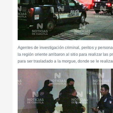
Agentes de investigación criminal, peritos y personal
la región oriente arribaron al sitio para realizar las
para ser trasladado a la morgue, donde se le realiza