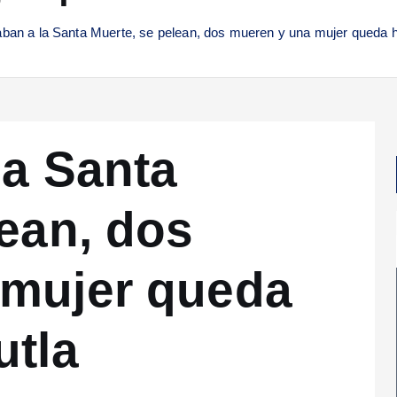
ban a la Santa Muerte, se pelean, dos mueren y una mujer queda h
la Santa
lean, dos
 mujer queda
utla