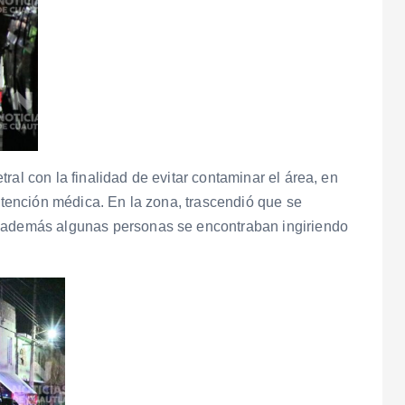
ral con la finalidad de evitar contaminar el área, en
 atención médica. En la zona, trascendió que se
e además algunas personas se encontraban ingiriendo