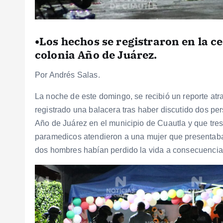
•Los hechos se registraron en la c
colonia Año de Juárez.
Por Andrés Salas.
La noche de este domingo, se recibió un reporte atr
registrado una balacera tras haber discutido dos pe
Año de Juárez en el municipio de Cuautla y que tres
paramedicos atendieron a una mujer que presentaba 
dos hombres habían perdido la vida a consecuencia 