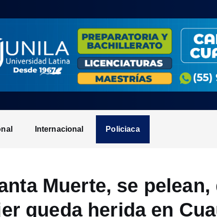
onal
Internacional
Policiaca
anta Muerte, se pelean
er queda herida en Cua