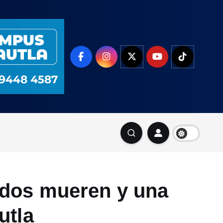
, dos mueren y una
utla