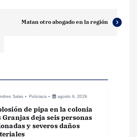
Matan otro abogado en la región
ndres Salas
Policiaca
agosto 6, 2026
losión de pipa en la colonia
 Granjas deja seis personas
ionadas y severos daños
eriales