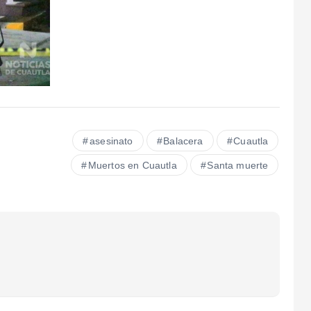
asesinato
Balacera
Cuautla
Muertos en Cuautla
Santa muerte