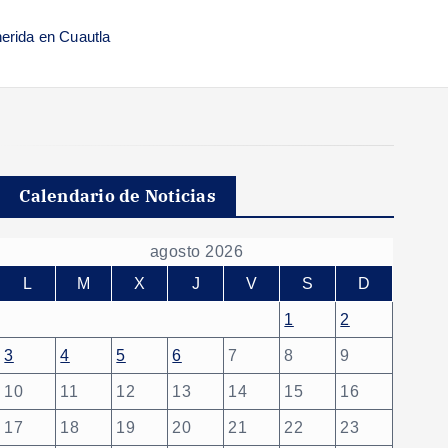
erida en Cuautla
Calendario de Noticias
agosto 2026
L
M
X
J
V
S
D
1
2
3
4
5
6
7
8
9
10
11
12
13
14
15
16
17
18
19
20
21
22
23