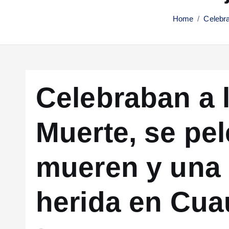
Home
Celebra
Celebraban a 
Muerte, se pe
mueren y una
herida en Cua