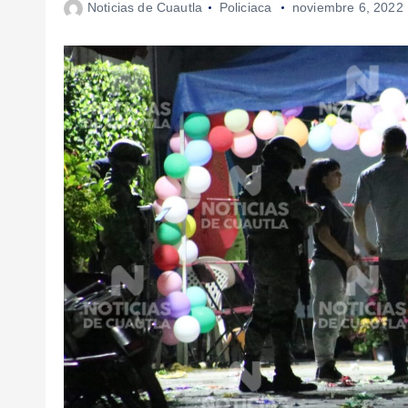
Noticias de Cuautla
Policiaca
noviembre 6, 2022