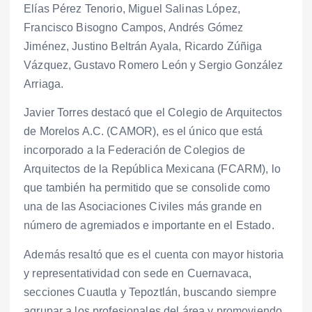
Elías Pérez Tenorio, Miguel Salinas López,
Francisco Bisogno Campos, Andrés Gómez
Jiménez, Justino Beltrán Ayala, Ricardo Zúñiga
Vázquez, Gustavo Romero León y Sergio González
Arriaga.
Javier Torres destacó que el Colegio de Arquitectos
de Morelos A.C. (CAMOR), es el único que está
incorporado a la Federación de Colegios de
Arquitectos de la República Mexicana (FCARM), lo
que también ha permitido que se consolide como
una de las Asociaciones Civiles más grande en
número de agremiados e importante en el Estado.
Además resaltó que es el cuenta con mayor historia
y representatividad con sede en Cuernavaca,
secciones Cuautla y Tepoztlán, buscando siempre
agrupar a los profesionales del área y promoviendo