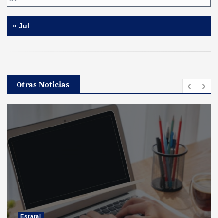
« Jul
Otras Noticias
Estatal