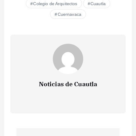
Colegio de Arquitectos
Cuautla
Cuernavaca
Noticias de Cuautla
N