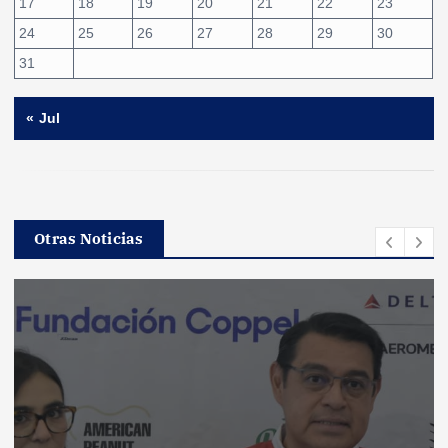
17
18
19
20
21
22
23
24
25
26
27
28
29
30
31
« Jul
Otras Noticias