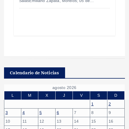
SalasEmiliano Zapata, Morelos; 05 de…
Calendario de Noticias
agosto 2026
L
M
X
J
V
S
D
1
2
3
4
5
6
7
8
9
10
11
12
13
14
15
16