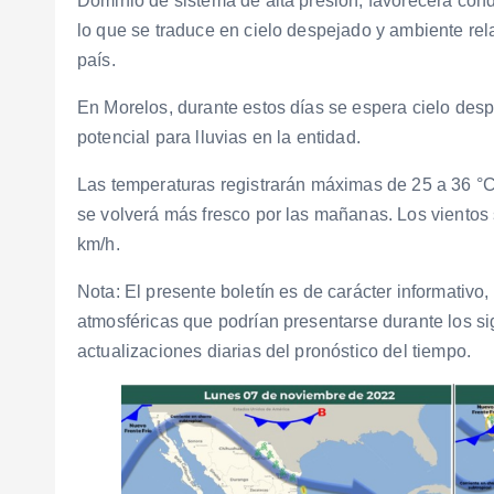
Dominio de sistema de alta presión, favorecerá cond
lo que se traduce en cielo despejado y ambiente rel
país.
En Morelos, durante estos días se espera cielo desp
potencial para lluvias en la entidad.
Las temperaturas registrarán máximas de 25 a 36 °C,
se volverá más fresco por las mañanas. Los vientos 
km/h.
Nota: El presente boletín es de carácter informativo
atmosféricas que podrían presentarse durante los si
actualizaciones diarias del pronóstico del tiempo.