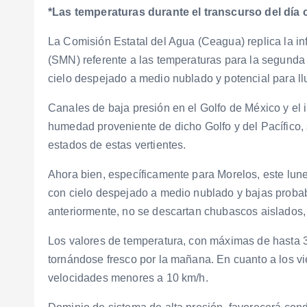
*Las temperaturas durante el transcurso del día 
La Comisión Estatal del Agua (Ceagua) replica la i
(SMN) referente a las temperaturas para la segunda
cielo despejado a medio nublado y potencial para llu
Canales de baja presión en el Golfo de México y el in
humedad proveniente de dicho Golfo y del Pacífico
estados de estas vertientes.
Ahora bien, específicamente para Morelos, este lun
con cielo despejado a medio nublado y bajas probab
anteriormente, no se descartan chubascos aislados,
Los valores de temperatura, con máximas de hasta 3
tornándose fresco por la mañana. En cuanto a los vi
velocidades menores a 10 km/h.