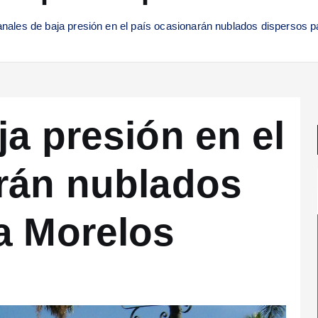
nales de baja presión en el país ocasionarán nublados dispersos 
a presión en el
rán nublados
a Morelos