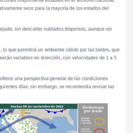
iciones mayormente estables en el territorio nacional,
ativamente seco para la mayoría de los estados del
ejado, sin descartar nublados dispersos, aunque sin
 lo que permitirá un ambiente cálido por las tardes, que
serán variables en dirección, con velocidades de 1 a 5
, ofrece una perspectiva general de las condiciones
guientes días; sin embargo, se recomienda revisar las