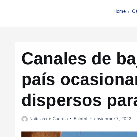
Home
Ca
Canales de baj
país ocasiona
dispersos par
Noticias de Cuautla
Estatal
noviembre 7, 2022