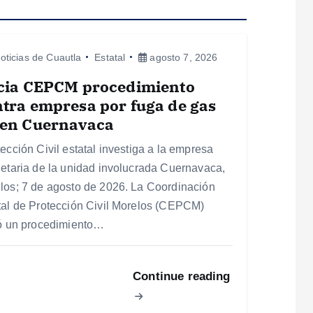
oticias de Cuautla
Estatal
agosto 7, 2026
icia CEPCM procedimiento
tra empresa por fuga de gas
 en Cuernavaca
tección Civil estatal investiga a la empresa
ietaria de la unidad involucrada Cuernavaca,
los; 7 de agosto de 2026. La Coordinación
tal de Protección Civil Morelos (CEPCM)
ió un procedimiento…
Continue reading