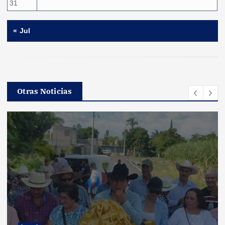
31
« Jul
Otras Noticias