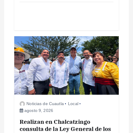
a
d
a
s
Noticias de Cuautla
Local
agosto 9, 2026
Realizan en Chalcatzingo
consulta de la Ley General de los