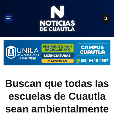
S
k
i
p
t
o
c
o
n
t
e
n
t
Buscan que todas las
escuelas de Cuautla
sean ambientalmente