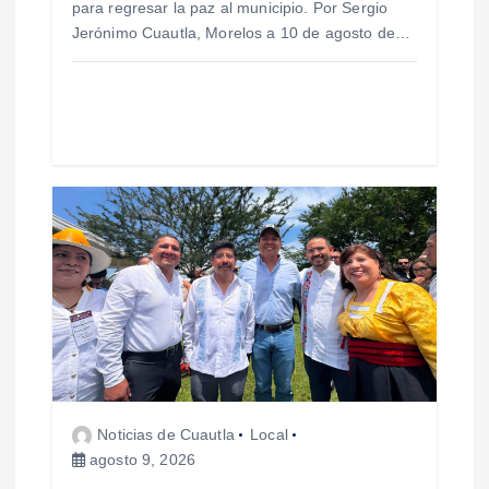
a
para regresar la paz al municipio. Por Sergio
Jerónimo Cuautla, Morelos a 10 de agosto de…
d
a
s
Noticias de Cuautla
Local
agosto 9, 2026