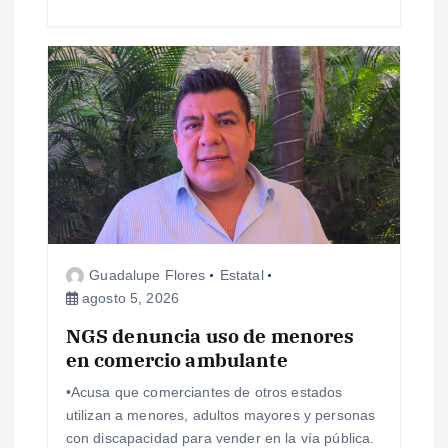
a
s
Guadalupe Flores
Estatal
agosto 5, 2026
NGS denuncia uso de menores
en comercio ambulante
•Acusa que comerciantes de otros estados
utilizan a menores, adultos mayores y personas
con discapacidad para vender en la vía pública.