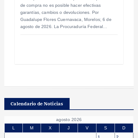
de compra no es posible hacer efectivas
garantías, cambios o devoluciones. Por
Guadalupe Flores Cuernavaca, Morelos; 6 de
agosto de 2026. La Procuraduría Federal…
Calendario de Noticias
agosto 2026
L
M
X
J
V
S
D
1
2