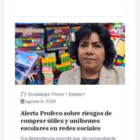
s
Guadalupe Flores
Estatal
agosto 6, 2026
Alerta Profeco sobre riesgos de
comprar útiles y uniformes
escolares en redes sociales
•La dependencia recordó que sin comprobante