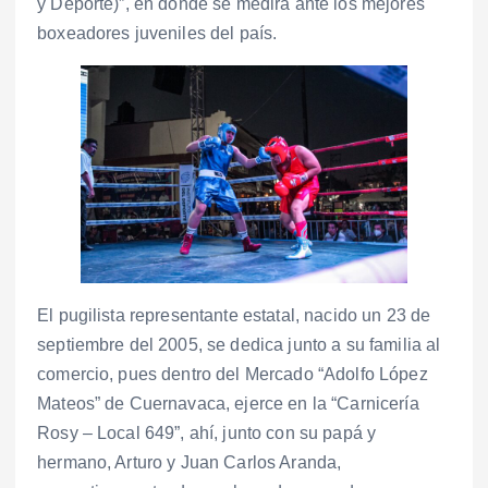
y Deporte)”, en donde se medirá ante los mejores
boxeadores juveniles del país.
El pugilista representante estatal, nacido un 23 de
septiembre del 2005, se dedica junto a su familia al
comercio, pues dentro del Mercado “Adolfo López
Mateos” de Cuernavaca, ejerce en la “Carnicería
Rosy – Local 649”, ahí, junto con su papá y
hermano, Arturo y Juan Carlos Aranda,