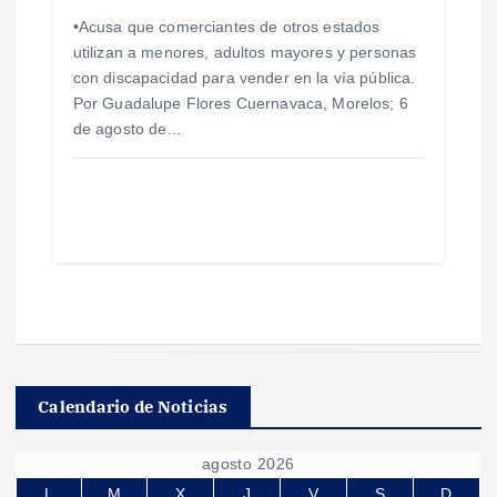
•Acusa que comerciantes de otros estados
utilizan a menores, adultos mayores y personas
con discapacidad para vender en la vía pública.
Por Guadalupe Flores Cuernavaca, Morelos; 6
de agosto de…
Calendario de Noticias
agosto 2026
L
M
X
J
V
S
D