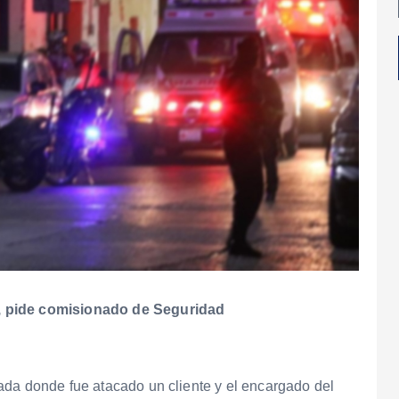
, pide comisionado de Seguridad
ada donde fue atacado un cliente y el encargado del