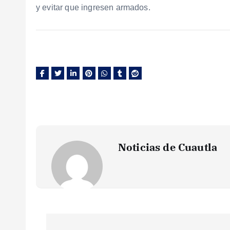
y evitar que ingresen armados.
Noticias de Cuautla
N