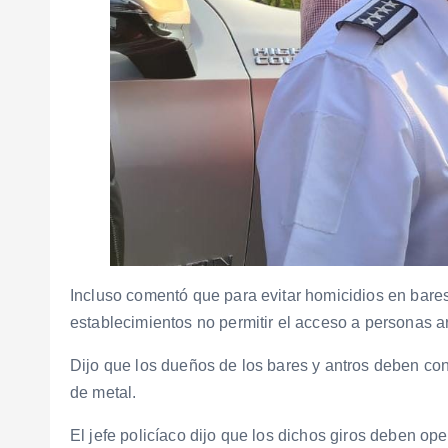
Incluso comentó que para evitar homicidios en bares
establecimientos no permitir el acceso a personas 
Dijo que los dueños de los bares y antros deben con
de metal.
El jefe policíaco dijo que los dichos giros deben op