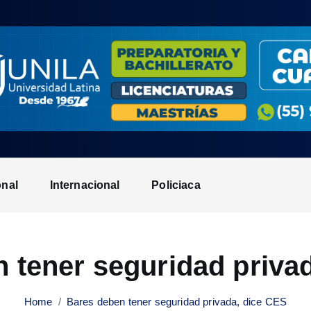
onal
Internacional
Policiaca
 tener seguridad priva
Home
Bares deben tener seguridad privada, dice CES