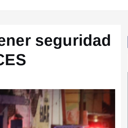
ener seguridad
 CES