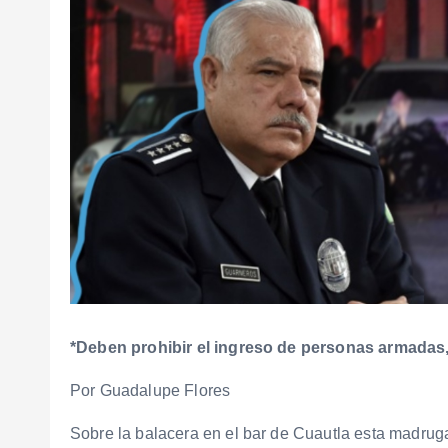
*Deben prohibir el ingreso de personas armadas
Por Guadalupe Flores
Sobre la balacera en el bar de Cuautla esta madrug