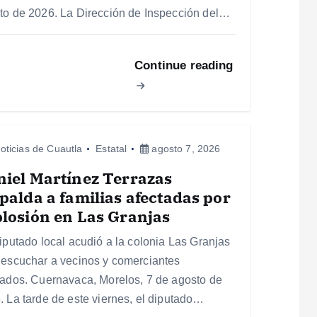
to de 2026. La Dirección de Inspección del…
Continue reading
oticias de Cuautla
Estatal
agosto 7, 2026
iel Martínez Terrazas
palda a familias afectadas por
losión en Las Granjas
diputado local acudió a la colonia Las Granjas
 escuchar a vecinos y comerciantes
tados. Cuernavaca, Morelos, 7 de agosto de
. La tarde de este viernes, el diputado…