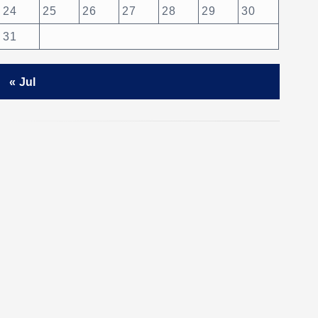
24
25
26
27
28
29
30
31
« Jul