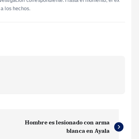
investigación correspondiente. Hasta el momento, el ex
 a los hechos.
Hombre es lesionado con arma
blanca en Ayala