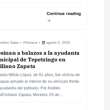
Continue reading
ndres Salas
Policiaca
agosto 5, 2026
sinan a balazos a la ayudanta
icipal de Tepetzingo en
iliano Zapata
anda Millán López, de 61 años, fue víctima de
taque armado al interior de su vehículo frente
 ayudantía del poblado. Por Andrés
sEmiliano Zapata, Morelos; 05 de…