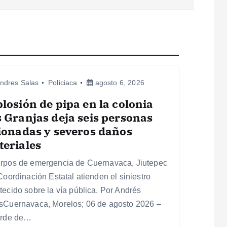
ndres Salas
Policiaca
agosto 6, 2026
losión de pipa en la colonia
 Granjas deja seis personas
ionadas y severos daños
eriales
rpos de emergencia de Cuernavaca, Jiutepec
Coordinación Estatal atienden el siniestro
tecido sobre la vía pública. Por Andrés
sCuernavaca, Morelos; 06 de agosto 2026 –
arde de…