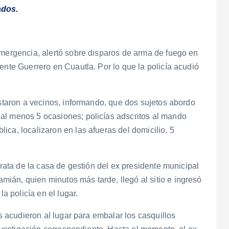
ados.
emergencia, alertó sobre disparos de arma de fuego en
ente Guerrero en Cuautla. Por lo que la policía acudió
istaron a vecinos, informando, que dos sujetos abordo
al menos 5 ocasiones; policías adscritos al mando
ca, localizaron en las afueras del domicilio, 5
trata de la casa de gestión del ex presidente municipal
ián, quien minutos más tarde, llegó al sitio e ingresó
la policía en el lugar.
os acudieron al lugar para embalar los casquillos