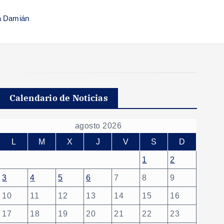
na Damián
Calendario de Noticias
agosto 2026
L
M
X
J
V
S
D
1
2
3
4
5
6
7
8
9
10
11
12
13
14
15
16
17
18
19
20
21
22
23