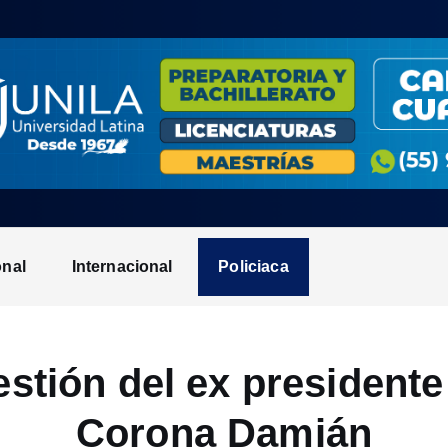
onal
Internacional
Policiaca
stión del ex president
Corona Damián