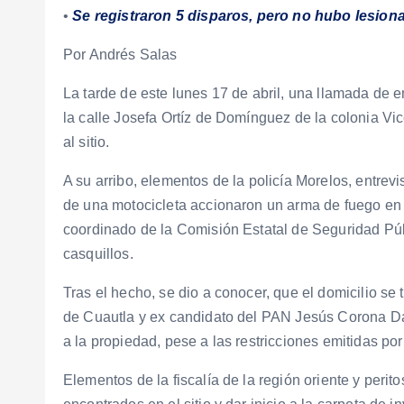
•
Se registraron 5 disparos, pero no hubo lesion
Por Andrés Salas
La tarde de este lunes 17 de abril, una llamada de 
la calle Josefa Ortíz de Domínguez de la colonia Vic
al sitio.
A su arribo, elementos de la policía Morelos, entrev
de una motocicleta accionaron un arma de fuego en 
coordinado de la Comisión Estatal de Seguridad Públi
casquillos.
Tras el hecho, se dio a conocer, que el domicilio se 
de Cuautla y ex candidato del PAN Jesús Corona Dam
a la propiedad, pese a las restricciones emitidas por 
Elementos de la fiscalía de la región oriente y perit