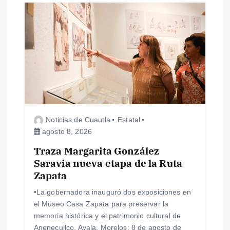
c
i
ó
n
d
Noticias de Cuautla
Estatal
e
agosto 8, 2026
e
Traza Margarita González
Saravia nueva etapa de la Ruta
Zapata
n
•La gobernadora inauguró dos exposiciones en
t
el Museo Casa Zapata para preservar la
memoria histórica y el patrimonio cultural de
Anenecuilco. Ayala, Morelos; 8 de agosto de