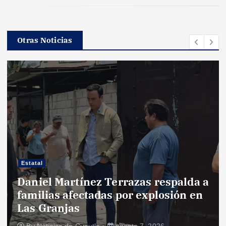
Otras Noticias
Estatal
Daniel Martínez Terrazas respalda a
familias afectadas por explosión en
Las Granjas
By
Noticias de Cuautla
agosto 7, 2026