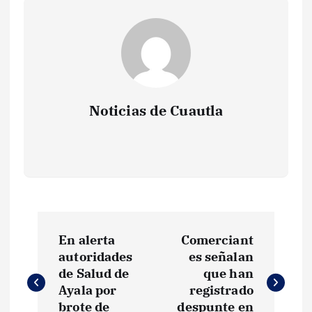
Noticias de Cuautla
N
En alerta
Comerciant
a
autoridades
es señalan
de Salud de
que han
v
Ayala por
registrado
brote de
despunte en