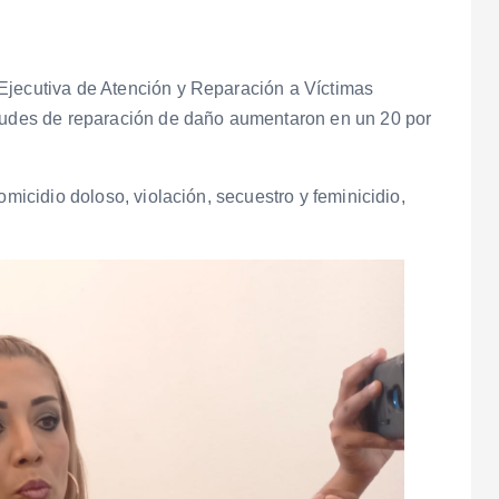
Ejecutiva de Atención y Reparación a Víctimas
itudes de reparación de daño aumentaron en un 20 por
omicidio doloso, violación, secuestro y feminicidio,