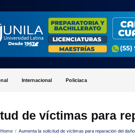
onal
Internacional
Policiaca
itud de víctimas para re
Home
Aumenta la solicitud de víctimas para reparación del daño