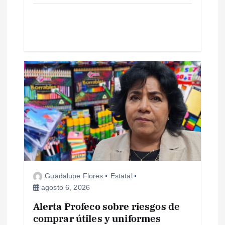
d
a
s
Guadalupe Flores
Estatal
agosto 6, 2026
Alerta Profeco sobre riesgos de
comprar útiles y uniformes