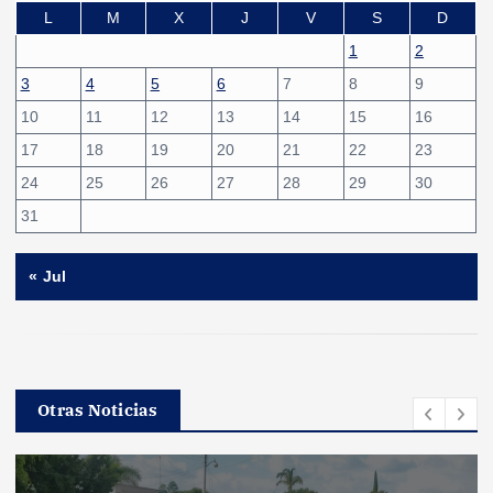
L
M
X
J
V
S
D
1
2
3
4
5
6
7
8
9
10
11
12
13
14
15
16
17
18
19
20
21
22
23
24
25
26
27
28
29
30
31
« Jul
Otras Noticias