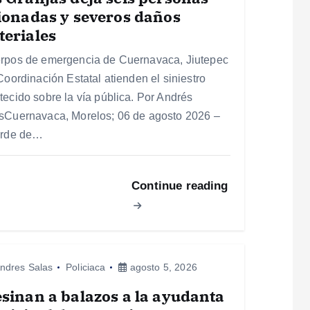
ionadas y severos daños
eriales
rpos de emergencia de Cuernavaca, Jiutepec
Coordinación Estatal atienden el siniestro
tecido sobre la vía pública. Por Andrés
sCuernavaca, Morelos; 06 de agosto 2026 –
arde de…
Continue reading
ndres Salas
Policiaca
agosto 5, 2026
sinan a balazos a la ayudanta