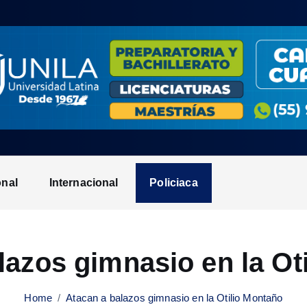
onal
Internacional
Policiaca
lazos gimnasio en la Ot
Home
Atacan a balazos gimnasio en la Otilio Montaño