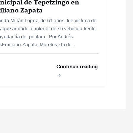
icipal de Tepetzingo en
iliano Zapata
anda Millán López, de 61 años, fue víctima de
taque armado al interior de su vehículo frente
 ayudantía del poblado. Por Andrés
sEmiliano Zapata, Morelos; 05 de…
Continue reading