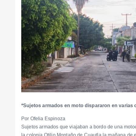
*Sujetos armados en moto dispararon en varias
Por Ofelia Espinoza
Sujetos armados que viajaban a bordo de una motoc
la colonia Otilio Montaño de Cuautla la mañana de e