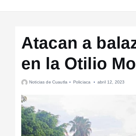
Atacan a bala
en la Otilio M
Noticias de Cuautla
Policiaca
abril 12, 2023