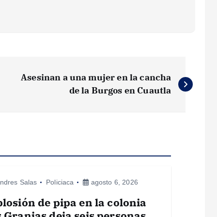
Asesinan a una mujer en la cancha
de la Burgos en Cuautla
ndres Salas
Policiaca
agosto 6, 2026
losión de pipa en la colonia
 Granjas deja seis personas