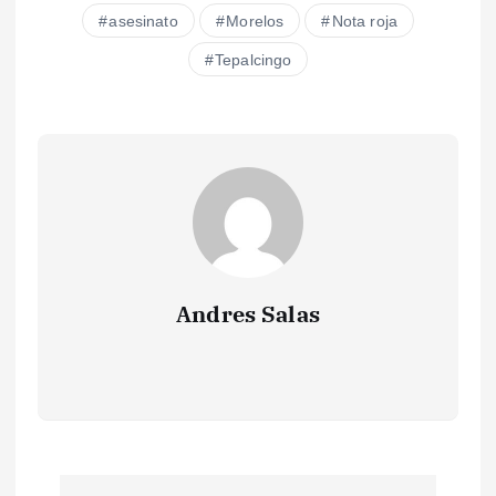
asesinato
Morelos
Nota roja
Tepalcingo
Andres Salas