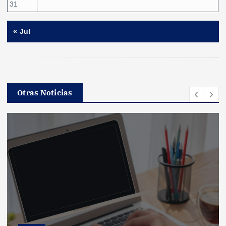
31
« Jul
Otras Noticias