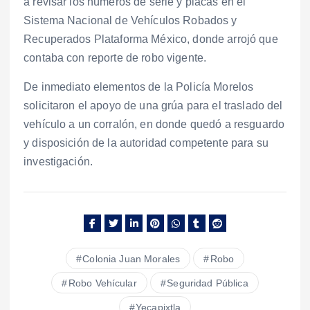
a revisar los números de serie y placas en el
Sistema Nacional de Vehículos Robados y
Recuperados Plataforma México, donde arrojó que
contaba con reporte de robo vigente.
De inmediato elementos de la Policía Morelos
solicitaron el apoyo de una grúa para el traslado del
vehículo a un corralón, en donde quedó a resguardo
y disposición de la autoridad competente para su
investigación.
Colonia Juan Morales
Robo
Robo Vehícular
Seguridad Pública
Yecapixtla