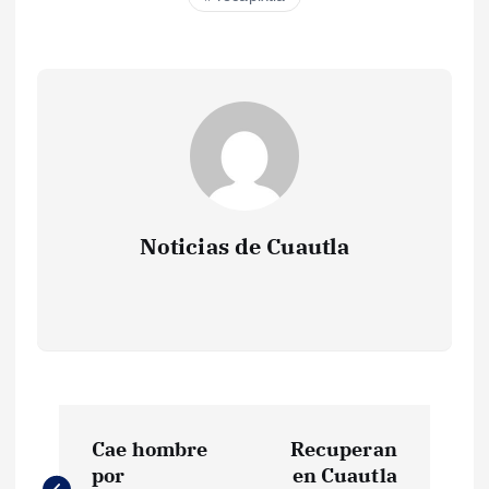
Noticias de Cuautla
N
Cae hombre
Recuperan
a
por
en Cuautla