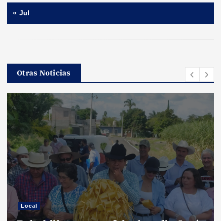
« Jul
Otras Noticias
Local