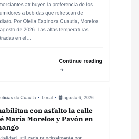
merciantes atribuyen la preferencia de los
umidores a bebidas que refrescan de
diato. Por Ofelia Espinoza Cuautla, Morelos;
 agosto de 2026. Las altas temperaturas
stradas en el…
Continue reading
oticias de Cuautla
Local
agosto 6, 2026
abilitan con asfalto la calle
é María Morelos y Pavón en
nango
vialidad, utilizada principalmente por