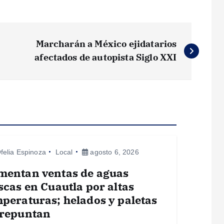
Marcharán a México ejidatarios
afectados de autopista Siglo XXI
felia Espinoza
Local
agosto 6, 2026
mentan ventas de aguas
scas en Cuautla por altas
peraturas; helados y paletas
 repuntan